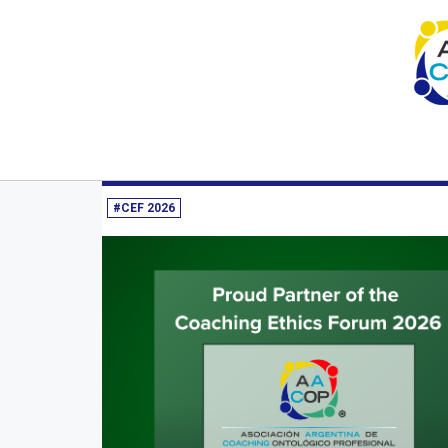
Inicio
Novedades/Prensa
Etiqueta | CEF 2026
Institucional
02/02/2026 - ha
#CEF 2026