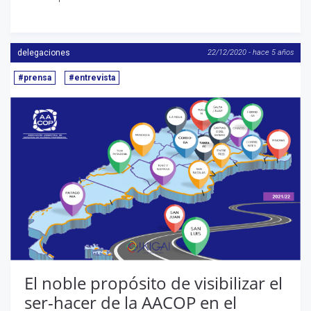
delegaciones
22/12/2020 - hace 5 años
#prensa
#entrevista
El noble propósito de visibilizar el
ser-hacer de la AACOP en el