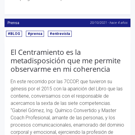
Prensa
20/10/2021 - hace 4 años
#BLOG
#prensa
#entrevista
El Centramiento es la
metadisposición que me permite
observarme en mi coherencia
En este recorrido por las 7CCOP, que tuvieron su
génesis por el 2015 con la aparición del Libro que las
contiene, conversamos con el responsable de
acercarnos la sexta de las siete competencias.
“Gabriel Gómez, Ing. Químico Convertido y Master
Coach Profesional, amante de las personas, y los
procesos comunicacionales, enamorado del dominio
corporal y emocional, ejerciendo la profesión de