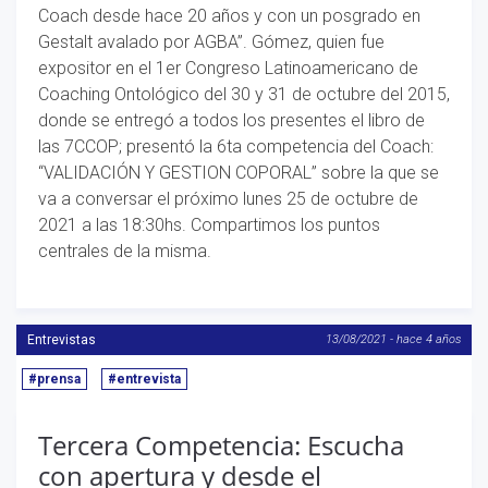
Coach desde hace 20 años y con un posgrado en
Gestalt avalado por AGBA”. Gómez, quien fue
expositor en el 1er Congreso Latinoamericano de
Coaching Ontológico del 30 y 31 de octubre del 2015,
donde se entregó a todos los presentes el libro de
las 7CCOP; presentó la 6ta competencia del Coach:
“VALIDACIÓN Y GESTION COPORAL” sobre la que se
va a conversar el próximo lunes 25 de octubre de
2021 a las 18:30hs. Compartimos los puntos
centrales de la misma.
Entrevistas
13/08/2021 - hace 4 años
#prensa
#entrevista
Tercera Competencia: Escucha
con apertura y desde el