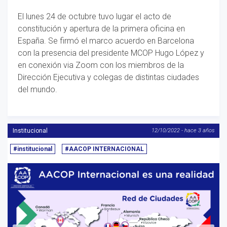
El lunes 24 de octubre tuvo lugar el acto de
constitución y apertura de la primera oficina en
España. Se firmó el marco acuerdo en Barcelona
con la presencia del presidente MCOP Hugo López y
en conexión via Zoom con los miembros de la
Dirección Ejecutiva y colegas de distintas ciudades
del mundo.
Institucional
12/10/2022 - hace 3 años
#institucional
#AACOP INTERNACIONAL
Anterior
S