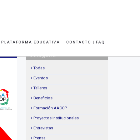
PLATAFORMA EDUCATIVA
CONTACTO | FAQ
Categoría
ce 6 años
Todas
Eventos
Talleres
Beneficios
Formación AACOP
Proyectos Institucionales
Entrevistas
Prensa