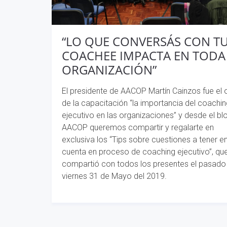
“LO QUE CONVERSÁS CON T
COACHEE IMPACTA EN TODA
ORGANIZACIÓN”
El presidente de AACOP Martín Cainzos fue el 
de la capacitación “la importancia del coachin
ejecutivo en las organizaciones” y desde el bl
AACOP queremos compartir y regalarte en
exclusiva los “Tips sobre cuestiones a tener e
cuenta en proceso de coaching ejecutivo”, qu
compartió con todos los presentes el pasado
viernes 31 de Mayo del 2019.