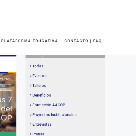
PLATAFORMA EDUCATIVA
CONTACTO | FAQ
Categoría
ce 7 años
Todas
Eventos
Talleres
Beneficios
Formación AACOP
Proyectos Institucionales
Entrevistas
Prensa