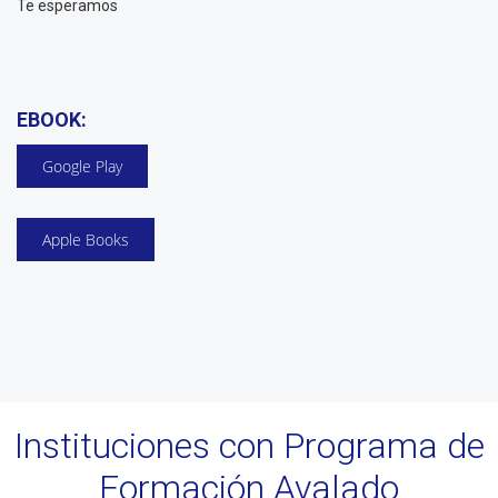
Te esperamos
EBOOK:
Google Play
Apple Books
Instituciones con Programa de
Formación Avalado