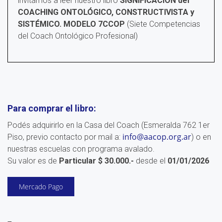
invitamos a leer nuestro libro
SIGNIFICACIÓN del
COACHING ONTOLÓGICO, CONSTRUCTIVISTA y
SISTÉMICO. MODELO 7CCOP
(Siete Competencias
del Coach Ontológico Profesional)
Para comprar el libro:
Podés adquirirlo en la Casa del Coach (Esmeralda 762 1er
info@aacop.org.ar
Piso, previo contacto por mail a:
) o en
nuestras escuelas con programa avalado.
Su valor es de
Particular $ 30.000.-
desde el
01/01/2026
Mercado Pago