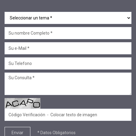
* Datos Obligatorios
Enviar