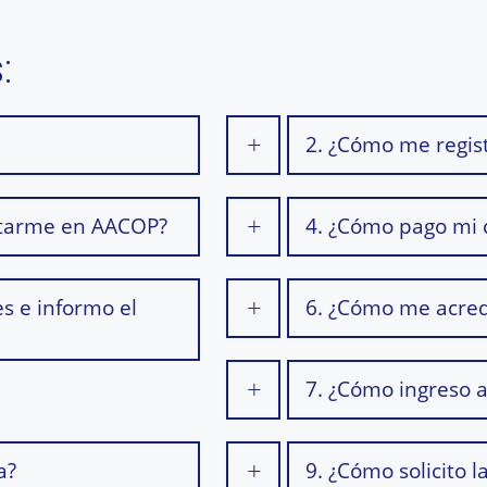
:
2. ¿Cómo me regis
ditarme en AACOP?
4. ¿Cómo pago mi 
s e informo el
6. ¿Cómo me acre
7. ¿Cómo ingreso a
a?
9. ¿Cómo solicito l