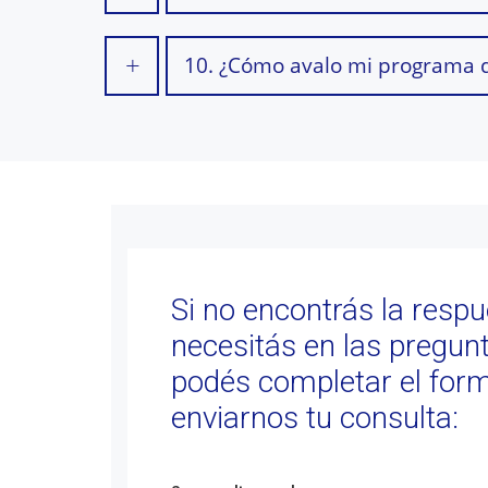
10. ¿Cómo avalo mi programa d
Si no encontrás la resp
necesitás en las pregun
podés completar el form
enviarnos tu consulta: