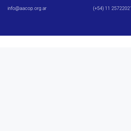
info@aacop.org.ar
(+54) 11 2572202