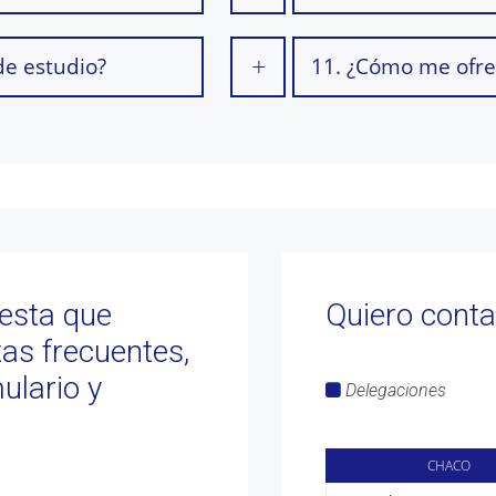
e estudio?
11. ¿Cómo me ofre
uesta que
Quiero conta
tas frecuentes,
ulario y
Delegaciones
CHACO