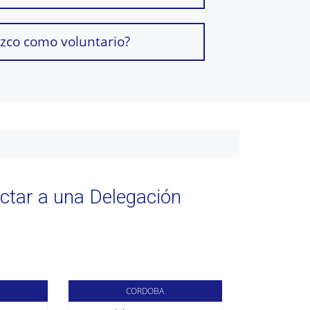
zco como voluntario?
ctar a una Delegación
CORDOBA