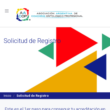
Navegación
Solicitud de Registro
Inicio
Solicitud de Registro
Este es el 1er paso para conseguir tu acreditación en