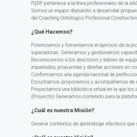
PyDP pertenece a la línea profesionales de la AA
Somos un equipo dispuesto a desarrollar propues
del Coaching Ontológico Profesional Constructivi
¿Qué Hacemos?
Potenciamos y fomentamos el ejercicio de la pr
superadoras. Generamos y gestionamos capacitaci
Reconocemos a los directores y líderes de equi
inquietudes, propuestas y diseñar acciones en co
Conformamos una agenda nacional de perfecciona
Escuchamos, proponemos y acompañamos de dife
Proyectamos una biblioteca virtual en la que lo
(Proyecto) Generamos contenido para la platafor
¿Cuál es nuestra Misión?
Generar contextos de aprendizaje efectivos que 