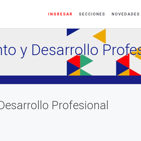
INGRESAR
SECCIONES
NOVEDADES
o y Desarrollo Profe
esarrollo Profesional