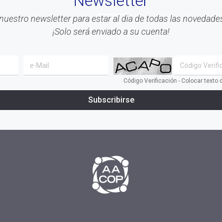
Newsletter
nuestro newsletter para estar al dia de todas las novedades
¡Solo será enviado a su cuenta!
Código Verificación - Colocar texto
Subscribirse