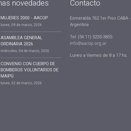
mas novedades
Contacto
MUJERES 2000 - AACOP
Esmeralda 762 1er Piso CABA -
Argentina
lunes, 09 de marzo, 2026
Tel: (54.11) 5235-3855
ASAMBLEA GENERAL
info@aacop.org.ar
ORDINARIA 2026
miércoles, 04 de marzo, 2026
Lunes a Viernes de 8 a 17 hs.
CONVENIO CON CUERPO DE
BOMBEROS VOLUNTARIOS DE
MAIPÚ.
lunes, 02 de marzo, 2026