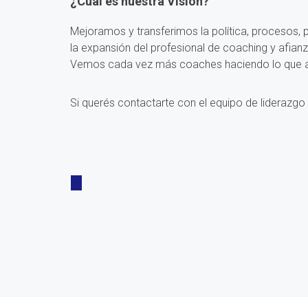
¿Cuál es nuestra Visión?
Mejoramos y transferimos la política, procesos, 
la expansión del profesional de coaching y afianz
Vemos cada vez más coaches haciendo lo que am
Si querés contactarte con el equipo de liderazgo