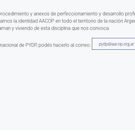
procedimiento y anexos de perfeccionamiento y desarrollo profesi
amos la identidad AACOP en todo el territorio de la nación Argen
an y viviendo de esta disciplina que nos convoca.
pydp@aacop.org.ar
 nacional de PYDP, podés hacerlo al correo: