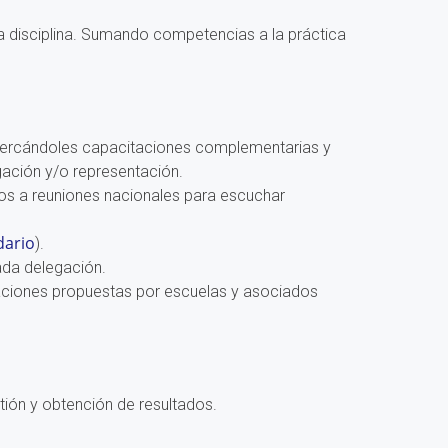
a disciplina. Sumando competencias a la práctica
acercándoles capacitaciones complementarias y
gación y/o representación.
os a reuniones nacionales para escuchar
dario
).
da delegación.
itaciones propuestas por escuelas y asociados
tión y obtención de resultados.