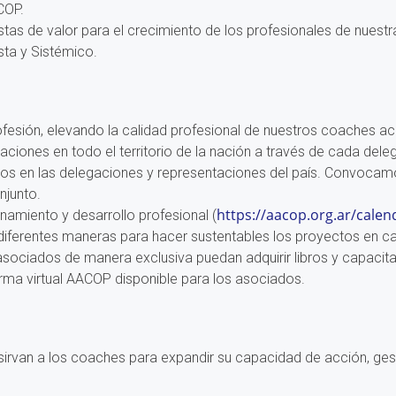
COP.
tas de valor para el crecimiento de los profesionales de nuestr
sta y Sistémico.
ofesión, elevando la calidad profesional de nuestros coaches 
ones en todo el territorio de la nación a través de cada dele
pos en las delegaciones y representaciones del país. Convocam
njunto.
https://aacop.org.ar/calen
miento y desarrollo profesional (
rentes maneras para hacer sustentables los proyectos en ca
s asociados de manera exclusiva puedan adquirir libros y capac
ma virtual AACOP disponible para los asociados.
sirvan a los coaches para expandir su capacidad de acción, ges