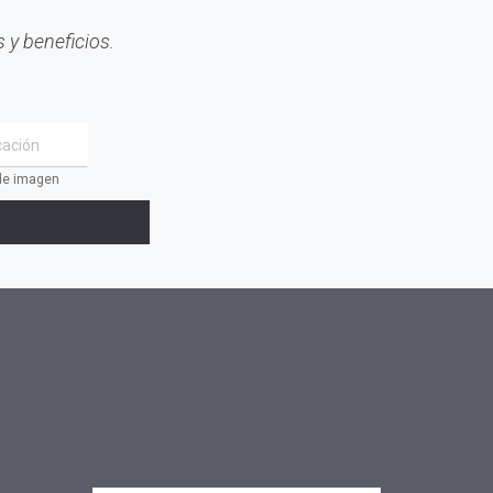
 y beneficios.
 de imagen