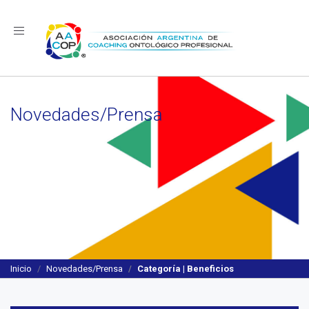
Navegación
Novedades/Prensa
Inicio
Novedades/Prensa
Categoría | Beneficios