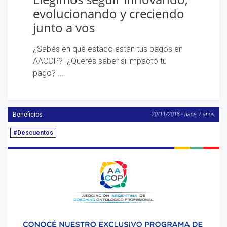
evolucionando y creciendo
junto a vos
¿Sabés en qué estado están tus pagos en
AACOP? ¿Querés saber si impactó tu
pago? ...
Beneficios
20/11/2018 - hace 7 años
#Descuentos