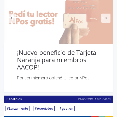
¡Nuevo beneficio de Tarjeta
Naranja para miembros
AACOP!
Por ser miembro obtené tu lector NPos
Beneficios
21/05/2019 - hace 7 años
#Lanzamiento
#Asociados
#gestion