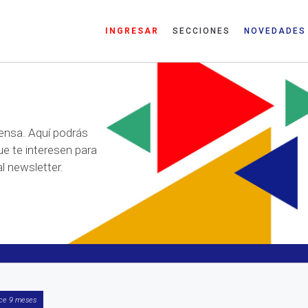
INGRESAR
SECCIONES
NOVEDADES
ensa. Aquí podrás
ue te interesen para
l newsletter.
ce 9 meses