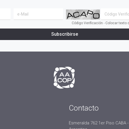
Código Verificación - Colocar texto
Subscribirse
Contacto
Esmeralda 762 1er Piso CABA -