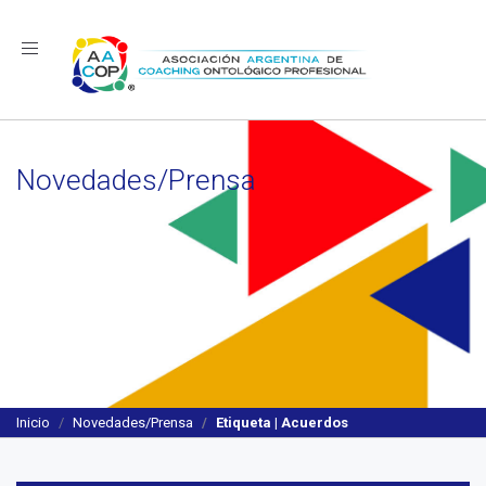
Navegación
Novedades/Prensa
Inicio
Novedades/Prensa
Etiqueta | Acuerdos