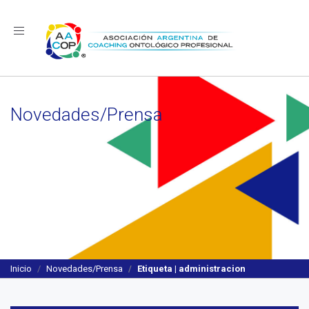
Navegación
Novedades/Prensa
Inicio
Novedades/Prensa
Etiqueta | administracion