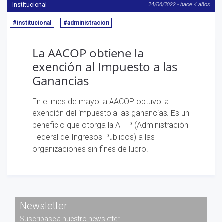
Institucional
24/06/2022 - hace 4 años
#institucional
#administracion
La AACOP obtiene la
exención al Impuesto a las
Ganancias
En el mes de mayo la AACOP obtuvo la
exención del impuesto a las ganancias. Es un
beneficio que otorga la AFIP (Administración
Federal de Ingresos Públicos) a las
organizaciones sin fines de lucro.
Newsletter
Suscribase a nuestro newsletter