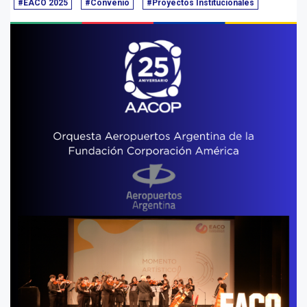
#EACO 2025
#Convenio
#Proyectos Institucionales
CONVENIO IUCE - AACOP
.