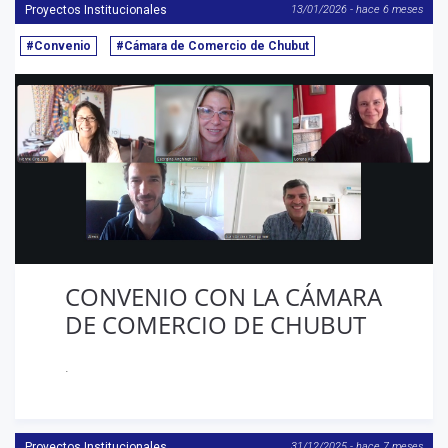
Proyectos Institucionales
13/01/2026 - hace 6 meses
#Convenio
#Cámara de Comercio de Chubut
CONVENIO CON LA CÁMARA
DE COMERCIO DE CHUBUT
.
Proyectos Institucionales
31/12/2025 - hace 7 meses