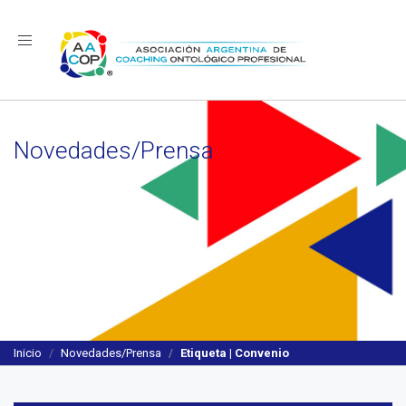
Navegación
Novedades/Prensa
Inicio
Novedades/Prensa
Etiqueta | Convenio