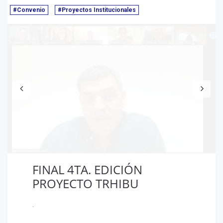
#Convenio
#Proyectos Institucionales
Anterior
S
FINAL 4TA. EDICIÓN
PROYECTO TRHIBU
.