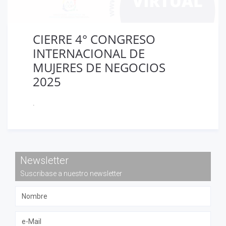
Newsletter
Suscribase a nuestro newsletter