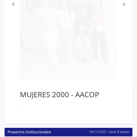
MUJERES 2000 - AACOP
.
Proyectos Institucionales
19/11/2025 - hace 8 meses