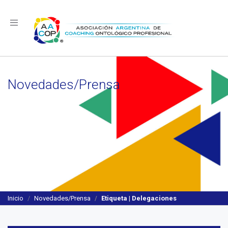
Navegación
Novedades/Prensa
Inicio
Novedades/Prensa
Etiqueta | Delegaciones