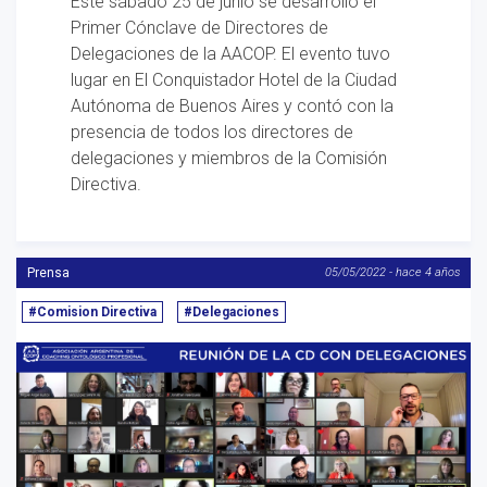
Este sábado 25 de junio se desarrolló el
Primer Cónclave de Directores de
Delegaciones de la AACOP. El evento tuvo
lugar en El Conquistador Hotel de la Ciudad
Autónoma de Buenos Aires y contó con la
presencia de todos los directores de
delegaciones y miembros de la Comisión
Directiva.
Prensa
05/05/2022 - hace 4 años
#Comision Directiva
#Delegaciones