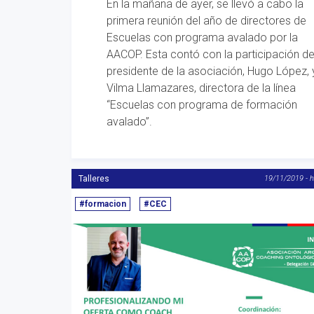
En la mañana de ayer, se llevó a cabo la
primera reunión del año de directores de
Escuelas con programa avalado por la
AACOP. Esta contó con la participación de
presidente de la asociación, Hugo López, 
Vilma Llamazares, directora de la línea
“Escuelas con programa de formación
avalado”.
Talleres
19/11/2019 - 
#formacion
#CEC