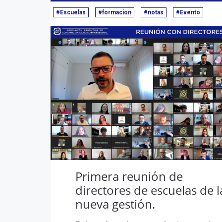
#Escuelas
#formacion
#notas
#Evento
Primera reunión de
directores de escuelas de l
nueva gestión.