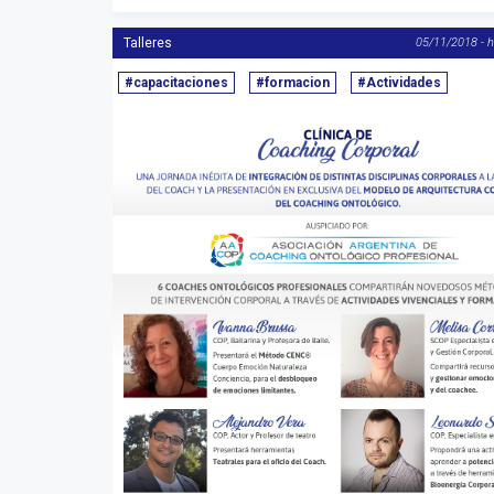
Talleres
05/11/2018 - 
#capacitaciones
#formacion
#Actividades