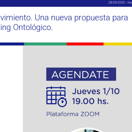
28/09/2020 - ha
vimiento. Una nueva propuesta para
ing Ontológico.