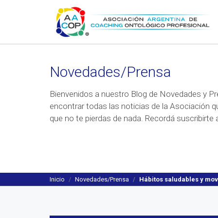
Novedades/Prensa
Bienvenidos a nuestro Blog de Novedades y Pr
encontrar todas las noticias de la Asociación q
que no te pierdas de nada. Recordá suscribirte a
Inicio
Novedades/Prensa
Hábitos saludables y mov