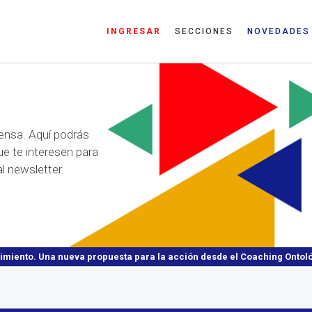
INGRESAR
SECCIONES
NOVEDADES
ensa. Aquí podrás
ue te interesen para
l newsletter.
imiento. Una nueva propuesta para la acción desde el Coaching Ontol