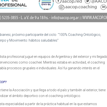
anesi, próximo participante del ciclo “100% Coaching Ontológico,
rpo y Movimiento: hábitos saludables”
sta profesional jugué en equipos de Argentina y del exterior y mi llegad
ntervenciones como coacheé. Mientras estaba en actividad, el coaching
bía procesos grupales e individuales. Así fui ganando interés en el
ACOP?
tiene la Asociación y que llega a todo el país y también al exterior, tiene
undizar el ámbito deportivo con el coaching ontológico.
a especialidad a partir de la práctica habitual en la que estamos