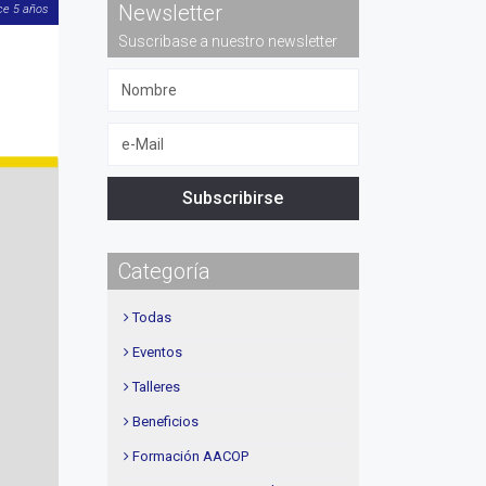
Newsletter
ce 5 años
Suscribase a nuestro newsletter
Subscribirse
Categoría
Todas
Eventos
Talleres
Beneficios
Formación AACOP