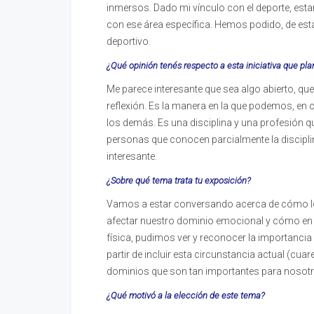
inmersos. Dado mi vínculo con el deporte, es
con ese área específica. Hemos podido, de est
deportivo.
¿Qué opinión tenés respecto a esta iniciativa que pl
Me parece interesante que sea algo abierto, que
reflexión. Es la manera en la que podemos, en 
los demás. Es una disciplina y una profesión 
personas que conocen parcialmente la disciplin
interesante.
¿Sobre qué tema trata tu exposición?
Vamos a estar conversando acerca de cómo los
afectar nuestro dominio emocional y cómo en es
física, pudimos ver y reconocer la importancia
partir de incluir esta circunstancia actual (cua
dominios que son tan importantes para nosotro
¿Qué motivó a la elección de este tema?