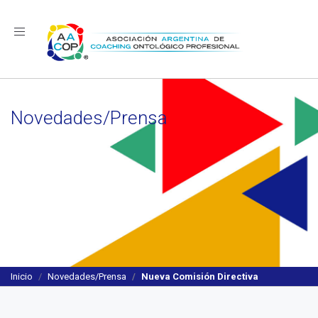
Navegación
Novedades/Prensa
Inicio
Novedades/Prensa
Nueva Comisión Directiva