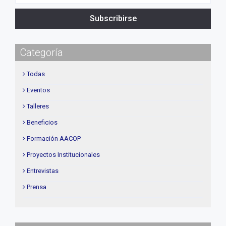
Subscribirse
Categoría
Todas
Eventos
Talleres
Beneficios
Formación AACOP
Proyectos Institucionales
Entrevistas
Prensa
Institucional
delegaciones