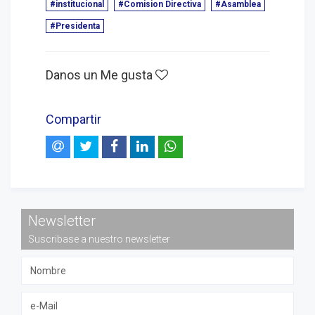
#institucional
#Comision Directiva
#Asamblea
#Presidenta
Danos un Me gusta
Compartir
Newsletter
Suscribase a nuestro newsletter