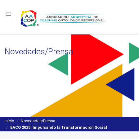
Navegación
Novedades/Prensa
Inicio
Novedades/Prensa
EACO 2025: Impulsando la Transformación Social