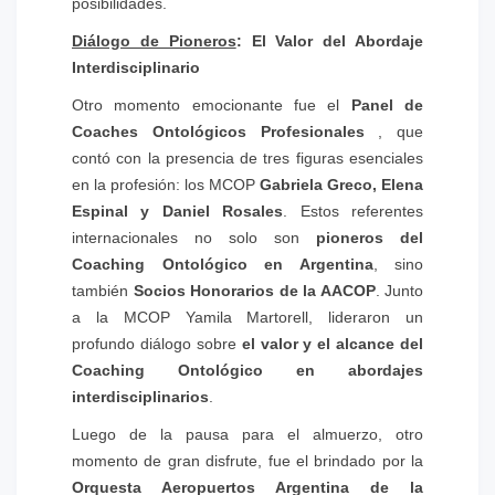
posibilidades.
Diálogo de Pioneros
: El Valor del Abordaje
Interdisciplinario
Otro momento emocionante fue el
Panel de
Coaches Ontológicos Profesionales
, que
contó con la presencia de tres figuras esenciales
en la profesión: los MCOP
Gabriela Greco, Elena
Espinal y Daniel Rosales
. Estos referentes
internacionales no solo son
pioneros del
Coaching Ontológico en Argentina
, sino
también
Socios Honorarios de la AACOP
. Junto
a la MCOP Yamila Martorell, lideraron un
profundo diálogo sobre
el valor y el alcance del
Coaching Ontológico en abordajes
interdisciplinarios
.
Luego de la pausa para el almuerzo, otro
momento de gran disfrute, fue el brindado por la
Orquesta Aeropuertos Argentina de la